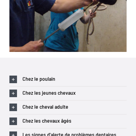
Chez le poulain
Chez les jeunes chevaux
Chez le cheval adulte
Chez les chevaux âgés
Les signes d'alerte de problèmes dentaires