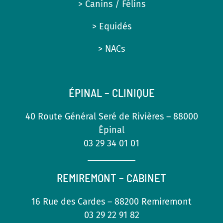
> Canins / Félins
> Equidés
> NACs
ÉPINAL – CLINIQUE
40 Route Général Seré de Rivières – 88000
Épinal
03 29 34 01 01
REMIREMONT – CABINET
16 Rue des Cardes – 88200 Remiremont
03 29 22 91 82