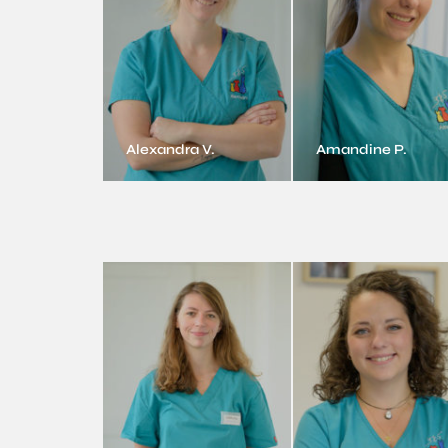
Alexandra V.
Amandine P.