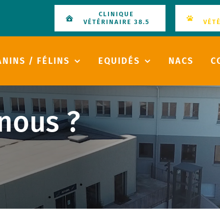
CLINIQUE
VÉTÉRINAIRE 38.5
VÉT
ANINS / FÉLINS
EQUIDÉS
NACS
C
nous ?