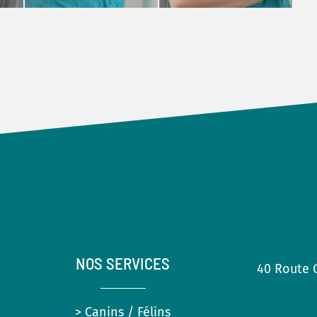
NOS SERVICES
40 Route G
> Canins / Félins