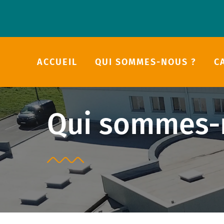
Passer
au
contenu
ACCUEIL
QUI SOMMES-NOUS ?
C
Qui sommes-