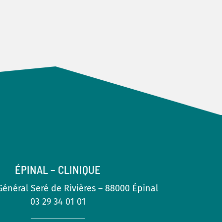
ÉPINAL – CLINIQUE
énéral Seré de Rivières – 88000 Épinal
03 29 34 01 01