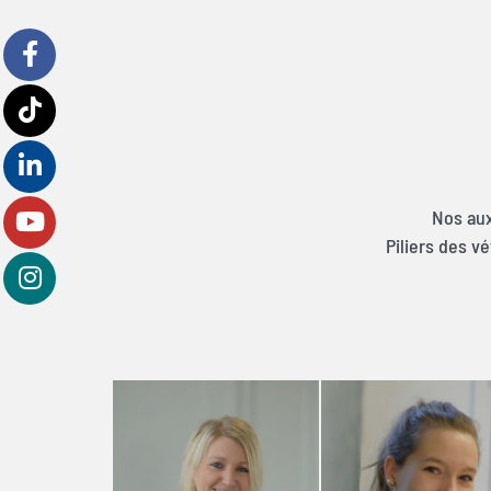
Nos aux
Piliers des v