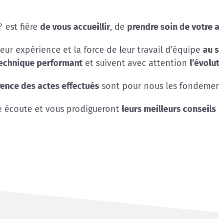
° est fière
de vous accueillir
, de
prendre soin de votre 
eur expérience et la force de leur travail d’équipe
au s
technique performant
et suivent avec attention
l’évol
ence des actes effectués
sont pour nous les fondeme
e écoute et vous prodigueront
leurs meilleurs conseils