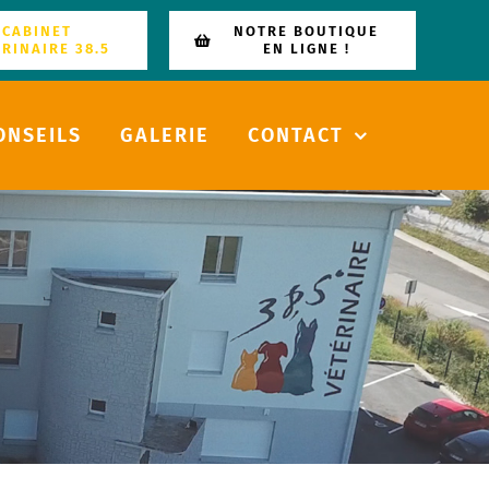
CABINET
NOTRE BOUTIQUE
ÉRINAIRE 38.5
EN LIGNE !
ONSEILS
GALERIE
CONTACT